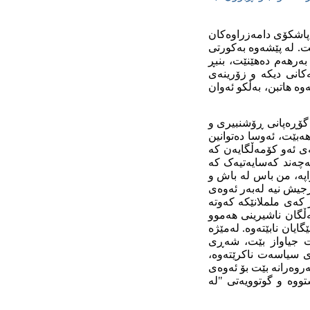
پاشکۆی دامه‌زراوه‌کان
ت. له‌ پێشه‌وه‌ به‌کورتی
ه‌رهه‌م ده‌هێنێت، بنبڕ
‌کانی دیکه‌ و زۆرینه‌ی
وه‌ هاتبن، به‌ڵکو ئه‌وان
ه‌ گۆڕه‌پانی ڕۆشنبیری و
ه‌بێت، ئه‌وسا ده‌توانین
ی ئه‌و کۆمه‌ڵگایه‌ن که‌
‌چه‌ند که‌سایه‌تیه‌ک که‌
خراپه‌، من باس له‌ باش و
جیش نیه‌ له‌به‌ر ئه‌وه‌ی
که‌ی ململانێکه‌ که‌وته‌
ه‌ڵگان ناشیرینی هه‌موو
یان نابێته‌وه‌. له‌مێژه‌
‌رت جیاواز بێت، شه‌ڕی
 سیاسه‌ت ناکرێته‌وه‌،
ه‌رانه‌ بێت بۆ ئه‌وه‌ی
ووه‌ و گوتوویه‌تی "له‌