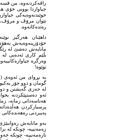
راڤەکردنەوە، من قسە ل
جیاوازدا بوونى خۆى هە
خوێندنەوەیەکى جیاواز
نێوان مرۆڤ و مرۆڤ، م
رەتدەکاتەوە.
داهێنان هەرگیز نوێن
خۆدۆزینەوەیەش بەهۆى ب
مانایەش دەشێ لە رێگا
بڵێم کارى ئەدەبى لە 
وەرگرە جیاوازەکانییەو
نوێوە!
بە بڕواى من ئەوەى (و
گومان و دوو جۆر یەکبو
لە حەزى گەیشتن و دواخ
ئەو دەستپێکردنە بخوا
هەناسەدانى زمانە، زما
پرسیارکردن هەڵدەداتە
پەیبردنى رەهەندەکانى چ
بەو مانایەش رەوانبێژى
زەمەنییە- چونکە لە بزا
نازەمەنییە- چونکە خەو