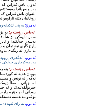
ئه‌وان باش ئه‌زانن که‌ ئه
به‌رامبه‌ریاندا بوه‌ستێته‌
،ئه‌وان باش ئه‌زانن که‌ 
روخانیان دێته‌ ئاراوه‌و ت
‌ئه‌مڕۆ:
به ‌پێی لێکدانه‌وه‌
عه‌باس رۆسته‌م
:
به‌ ب
سه‌ره‌تاییه‌کن بۆ شڵه‌ق
به‌سه‌ر خه‌ڵکیدا و ئابر
پارێزگاری نیشتمان و دژای
به‌ نیازن له‌ رێگه‌ی نه‌و
‌ئه‌مڕۆ:
ئه‌گه‌ری روودانی
په‌رچه‌کرداری خه‌ڵکی کو
عه‌باس رۆسته‌م
:
هه‌مو 
بونیان هه‌یه‌ له‌ کوردستاند
ئه‌گه‌ر له‌ تونس و میسر
له‌ جیاتی بنه‌ماڵه‌ێی
حیزبۆڵکه‌ێیه‌ک و له‌ جیا
رودانی له‌و جۆره‌ ڕاپه‌ر
بۆ ئه‌و مه‌به‌سته‌ ده‌مێ
‌ئه‌مڕۆ:
به‌ رای ئێوه‌ ده‌