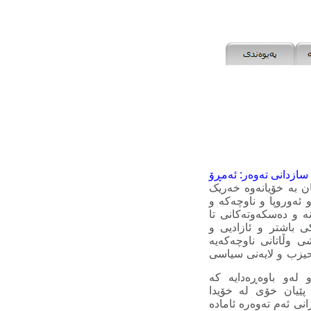
سازدانی ته‌وه‌ر: ئه‌مڕۆ
 به‌ خۆیانه‌وه‌ خه‌ریک
 ئه‌وروپا و ناوچه‌که‌ و
‌ و ده‌سکه‌وته‌کانی تا
کی باشتر و ئازادیی و
وڵاتانی ناوچه‌که‌یه‌
و حیزب و لایه‌نی سیاسی
 له‌و باوه‌ڕه‌دایه‌ که
 پێیان خۆی له‌ خۆیدا
نی ئه‌م ته‌وه‌ره‌ ئاماده‌