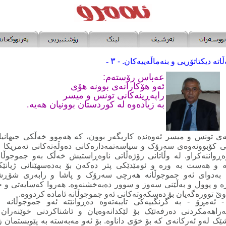
٣
اته‌ دیکتاتۆریی و بنه‌ماڵه‌ییه‌کان.
-
-
عه‌باس رۆسته‌م:
ئه‌و هۆکارانه‌ی بوونه‌ هۆی
راپه‌ڕینه‌کانی تونس و میسر
به‌ زیاده‌وه‌ له‌ کوردستان بوونیان هه‌یه‌.
ه‌ی تونس و میسر ئه‌وه‌نده‌ کاریگه‌ر بوون، که‌ هه‌موو خه‌ڵکی جیهانیان
‌تی کۆبوونه‌وه‌ی سه‌رۆک و سیاسه‌تمه‌داره‌کانی ده‌وڵه‌ته‌کانی ئه‌مریکا و
ڕواننه‌کراو. له‌ وڵاتانی رۆژه‌ڵاتی ناوه‌ڕاستیش خه‌ڵک به‌و جموجوڵانه
و هه‌ست به‌ وره‌ و ئومێدێکی پتر ده‌که‌ن بۆ به‌ده‌سهێنانی ژیانێ
وا به‌دوای ئه‌و جموجوڵانه‌ هه‌رچی سه‌رۆک و پاشا و رابه‌ری شۆڕشی 
اره‌ و پوول و به‌ڵێنی سه‌وز و سوور ده‌به‌خشنه‌وه‌. هه‌روا که‌سایه‌تی 
ێ تووره‌گه‌یان بۆ ده‌سکه‌وته‌کانی ئه‌و جموجوڵانه‌ ئاماده‌ کردووه‌.
ئه‌مڕۆ - به‌ گرنگییه‌کی تایبه‌ته‌وه‌ ده‌ڕوانێته‌ ئه‌و جموجوڵانه‌ و
راهه‌مکردنی ده‌رفه‌تێک بۆ‌ لێکدانه‌وه‌یان و ئاشناکردنی خوێنه‌ران
ه‌شێک له‌و ئه‌رکانه‌ی که‌ بۆ خۆی داناوه‌. بۆ ئه‌و مه‌به‌سته‌ به‌ پێویستمان زا